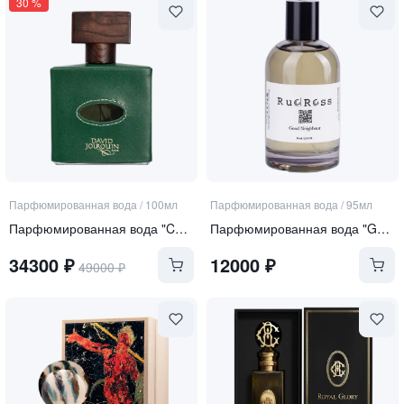
30
%
Парфюмированная вода
/
100мл
Парфюмированная вода
/
95мл
Парфюмированная вода "Cuir d'Eden"
Парфюмированная вода "GOOD NEIGHBOUR"
34300
₽
12000
₽
49000
₽