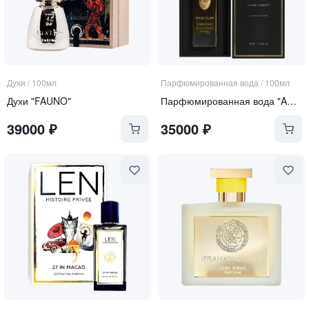
Духи
/
100мл
Парфюмированная вода
/
100мл
Духи "FAUNO"
Парфюмированная вода "AMBER DYNASTY"
39000
₽
35000
₽