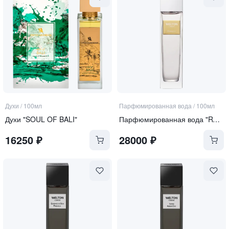
Духи
/
100мл
Парфюмированная вода
/
100мл
Духи "SOUL OF BALI"
Парфюмированная вода "RYOKUCHA"
16250
₽
28000
₽