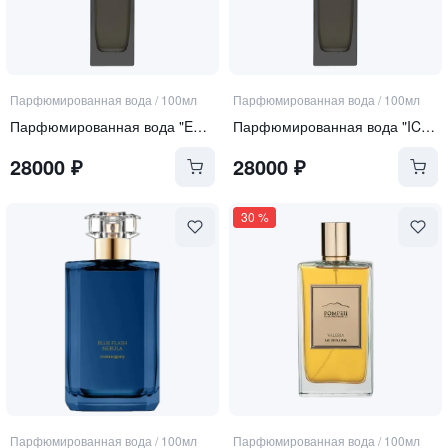
Парфюмированная вода
/
100мл
Парфюмированная вода
/
100мл
Парфюмированная вода "ESSENCE DE BOIS PRÉCIEUX"
Парфюмированная вода "ICONIC AMBER OUD"
28000
₽
28000
₽
30
%
Парфюмированная вода
/
100мл
Парфюмированная вода
/
100мл