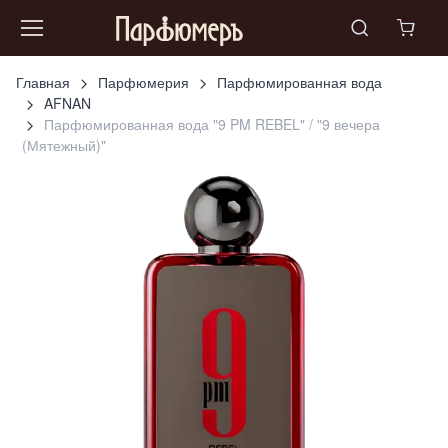
Главная
Парфюмерия
Парфюмированная вода
AFNAN
Парфюмированная вода "9 PM REBEL" / "9 вечера
(Мятежный)"