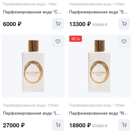
Парфюмированная вода
/
10мл
Парфюмированная вода
/
100мл
Парфюмированная вода "Curiosity"
Парфюмированная вода "SERA"
6000
₽
13300
₽
19000
₽
30
%
Парфюмированная вода
/
100мл
Парфюмированная вода
/
100мл
Парфюмированная вода "LUNA DULCIUS"
Парфюмированная вода "NOORIA"
27000
₽
18900
₽
27000
₽