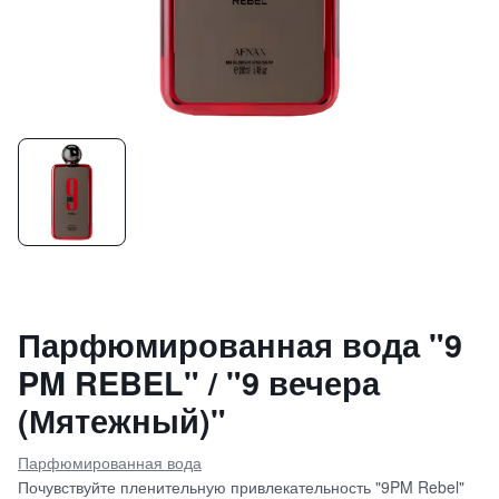
Парфюмированная вода "9
PM REBEL" / "9 вечера
(Мятежный)"
Парфюмированная вода
Почувствуйте пленительную привлекательность "9PM Rebel"