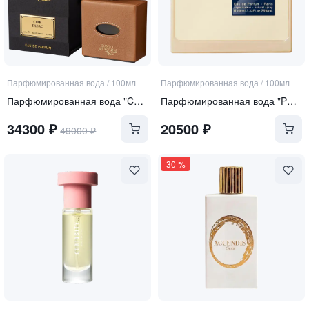
Парфюмированная вода
/
100мл
Парфюмированная вода
/
100мл
Парфюмированная вода "Cuir Tabac"
Парфюмированная вода "Perle Rare"
34300
₽
20500
₽
49000
₽
30
%