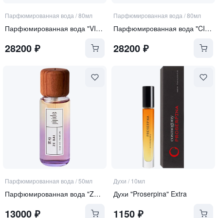
Парфюмированная вода
/
80мл
Парфюмированная вода
/
80мл
Парфюмированная вода "VIN ROUGE"
Парфюмированная вода "CIGARE"
28200
₽
28200
₽
Парфюмированная вода
/
50мл
Духи
/
10мл
Парфюмированная вода "ZE BAI"
Духи "Proserpina" Extra
13000
₽
1150
₽