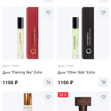
Духи
/
10мл
Духи
/
10мл
Духи "Flaming Sky" Extra
Духи "Other Side" Extra
1150
₽
1150
₽
30
%