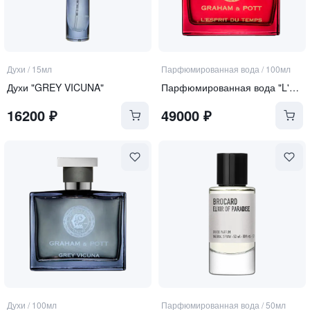
Духи
/
15мл
Парфюмированная вода
/
100мл
Духи "GREY VICUNA"
Парфюмированная вода "L'ESPRIT DU TEMPS"
16200
₽
49000
₽
Духи
/
100мл
Парфюмированная вода
/
50мл