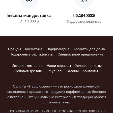
Поддержка
Бесплатная доставка
От 10 000 р
Поддержка клиентов
Бренды
Косметика
Парфюмерия
Ароматы для дома
Подарочные сертификаты
Специальное предложение
История компании
Наши сервисы
Условия оплаты
Условия доставки
Журнал
Салоны
Контакты
Салоны «Парфюмеръ» — это роскошная коллекция
селективных ароматов от ведущих парфюмерных брендов
с историей. Это уникальные интерьеры и традиции работы
с покупателями.
ООО «ФРАГРАНС РАША» ИНН/КПП: 7802​568351/4703​01001 ОГРН