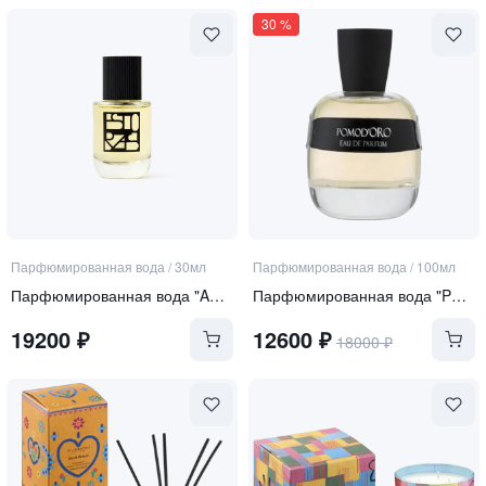
30
%
Парфюмированная вода
/
30мл
Парфюмированная вода
/
100мл
Парфюмированная вода "ANTAL limited edition"
Парфюмированная вода "POMOD`ORO"
19200
₽
12600
₽
18000
₽