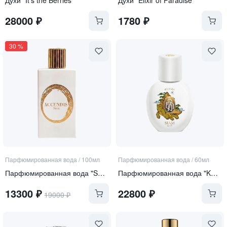
28000
₽
1780
₽
30
%
Парфюмированная вода
/
100мл
Парфюмированная вода
/
60мл
Парфюмированная вода "SERA"
Парфюмированная вода "KURMA"
13300
₽
22800
₽
19000
₽