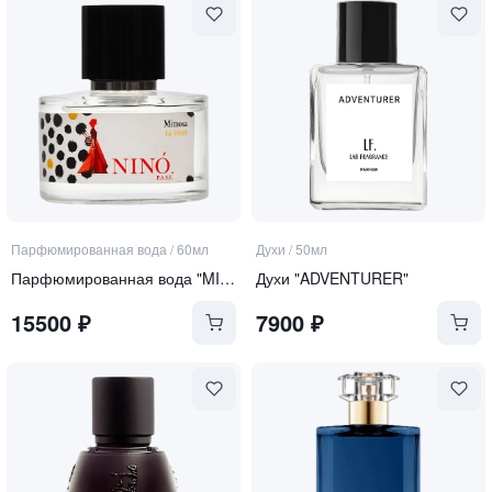
Парфюмированная вода
/
60мл
Духи
/
50мл
Парфюмированная вода "MIMOSA"
Духи "ADVENTURER"
15500
₽
7900
₽