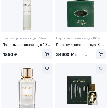
Парфюмированная вода
/
18мл
Парфюмированная вода
/
100мл
Парфюмированная вода "Date in Paris"
Парфюмированная вода "Cuir d'Eden"
4850
₽
34300
₽
49000
₽