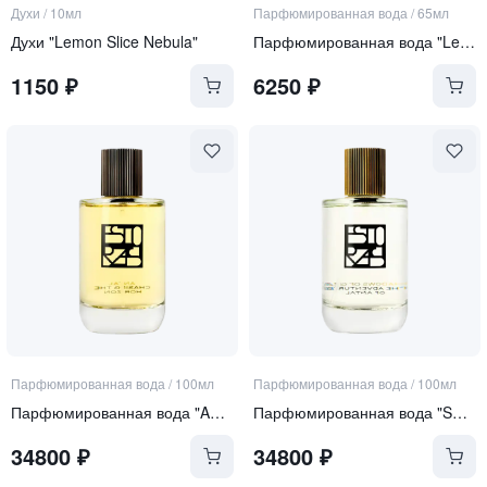
Духи
/
10мл
Парфюмированная вода
/
65мл
Духи "Lemon Slice Nebula"
Парфюмированная вода "Lemon Slice Nebula"
1150
₽
6250
₽
Парфюмированная вода
/
100мл
Парфюмированная вода
/
100мл
Парфюмированная вода "ANTAL"
Парфюмированная вода "SHADOW GIZA"
34800
₽
34800
₽