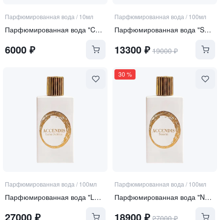
Парфюмированная вода
/
10мл
Парфюмированная вода
/
100мл
Парфюмированная вода "Curiosity"
Парфюмированная вода "SERA"
6000
₽
13300
₽
19000
₽
30
%
Парфюмированная вода
/
100мл
Парфюмированная вода
/
100мл
Парфюмированная вода "LUNA DULCIUS"
Парфюмированная вода "NOORIA"
27000
₽
18900
₽
27000
₽