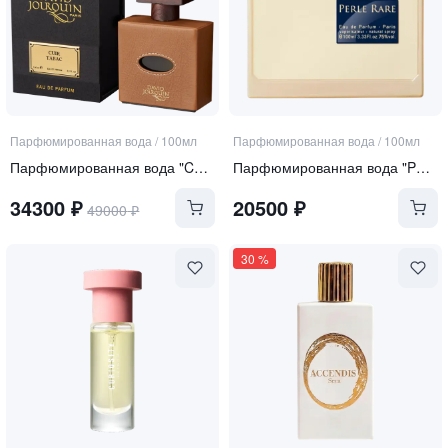
Парфюмированная вода
/
100мл
Парфюмированная вода
/
100мл
Парфюмированная вода "Cuir Tabac"
Парфюмированная вода "Perle Rare"
34300
₽
20500
₽
49000
₽
30
%