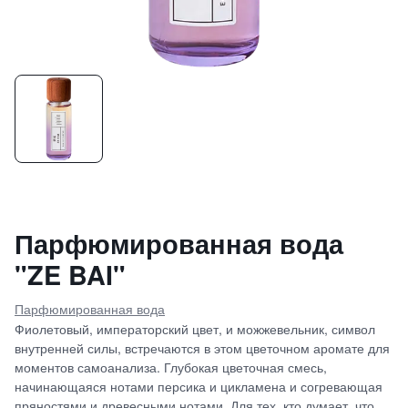
Парфюмированная вода
"ZE BAI"
Парфюмированная вода
Фиолетовый, императорский цвет, и можжевельник, символ
внутренней силы, встречаются в этом цветочном аромате для
моментов самоанализа. Глубокая цветочная смесь,
начинающаяся нотами персика и цикламена и согревающая
пряностями и древесными нотами. Для тех, кто думает, что