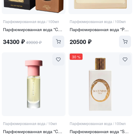
Парфюмированная вода
/
100мл
Парфюмированная вода
/
100мл
Парфюмированная вода "Cuir Tabac"
Парфюмированная вода "Perle Rare"
34300
₽
20500
₽
49000
₽
30
%
Парфюмированная вода
/
10мл
Парфюмированная вода
/
100мл
Парфюмированная вода "Curiosity"
Парфюмированная вода "SERA"