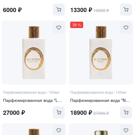
6000
₽
13300
₽
19000
₽
30
%
Парфюмированная вода
/
100мл
Парфюмированная вода
/
100мл
Парфюмированная вода "LUNA DULCIUS"
Парфюмированная вода "NOORIA"
27000
₽
18900
₽
27000
₽