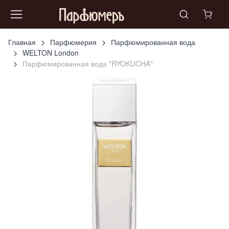
Главная
Парфюмерия
Парфюмированная вода
WELTON London
Парфюмированная вода "RYOKUCHA"