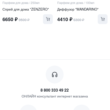
Парфюм для дома
/
250мл
Парфюм для дома
/
100мл
Спрей для дома "ZENZERO"
Диффузор "MANDARINO"
6650
₽
4410
₽
9500
₽
6300
₽
8 800 333 49 22
ОНЛАЙН консультант интернет магазина