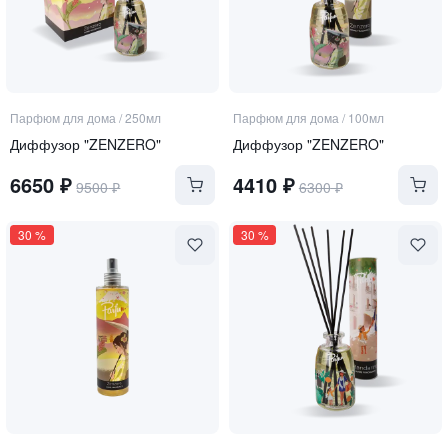
Парфюм для дома
/
250мл
Парфюм для дома
/
100мл
Диффузор "ZENZERO"
Диффузор "ZENZERO"
6650
₽
4410
₽
9500
₽
6300
₽
30
%
30
%