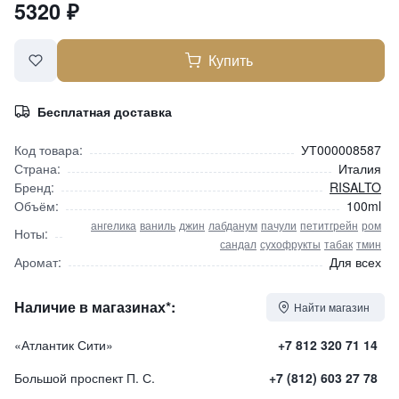
5320
₽
Купить
Бесплатная доставка
Код товара:
УТ000008587
Страна:
Италия
Бренд:
RISALTO
Объём:
100ml
ангелика
ваниль
джин
лабданум
пачули
петитгрейн
ром
Ноты:
сандал
сухофрукты
табак
тмин
Аромат:
Для всех
Наличие в магазинах*:
Найти магазин
«Атлантик Сити»
+7 812 320 71 14
Большой проспект П. С.
+7 (812) 603 27 78