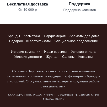
Поддержка
Бесплатная доставка
От 10 000 р
Поддержка клиентов
Бренды
Косметика
Парфюмерия
Ароматы для дома
Подарочные сертификаты
Специальное предложение
История компании
Наши сервисы
Условия оплаты
Условия доставки
Журнал
Салоны
Контакты
Салоны «Парфюмеръ» — это роскошная коллекция
селективных ароматов от ведущих парфюмерных брендов
с историей. Это уникальные интерьеры и традиции работы
с покупателями.
ООО «ФРАГРАНС РАША» ИНН/КПП: 7802​568351/4703​01001 ОГРН
1167847​132012