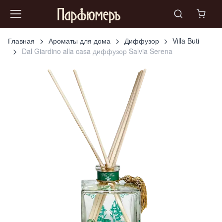
Главная
Ароматы для дома
Диффузор
Villa Buti
Dal Giardino alla casa диффузор Salvia Serena