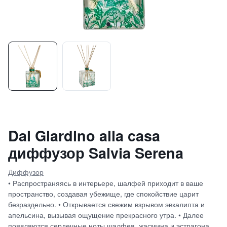
Dal Giardino alla casa
диффузор Salvia Serena
Диффузор
• Распространяясь в интерьере, шалфей приходит в ваше
пространство, создавая убежище, где спокойствие царит
безраздельно. • Открывается свежим взрывом эвкалипта и
апельсина, вызывая ощущение прекрасного утра. • Далее
появляются сердечные ноты шалфея, жасмина и эстрагона.