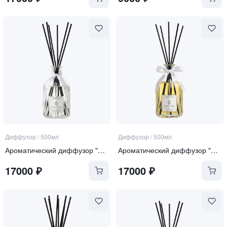
Диффузор
/
500мл
Диффузор
/
500мл
Ароматический диффузор "Sea Salt and Orchid"
Ароматический диффузор "Tonka and Oud"
17000
₽
17000
₽