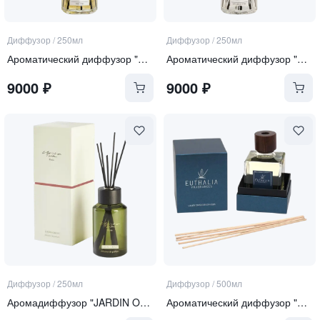
Диффузор
/
250мл
Диффузор
/
250мл
Ароматический диффузор "Tonka and Oud"
Ароматический диффузор "Soft Linen & Cotton"
9000
₽
9000
₽
Диффузор
/
250мл
Диффузор
/
500мл
Аромадиффузор "JARDIN ORIENT"
Ароматический диффузор "Zanzibar"