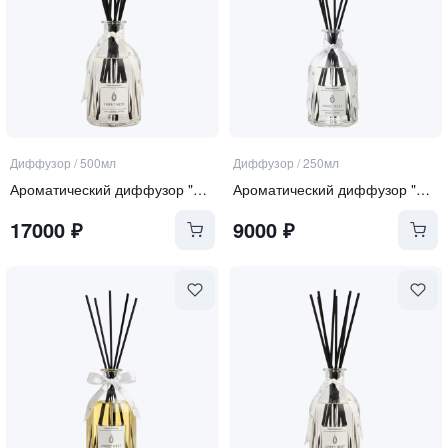
Диффузор
/
500мл
Диффузор
/
250мл
Ароматический диффузор "Soft Linen & Cotton"
Ароматический диффузор "Sea Salt and Orchid"
17000
₽
9000
₽