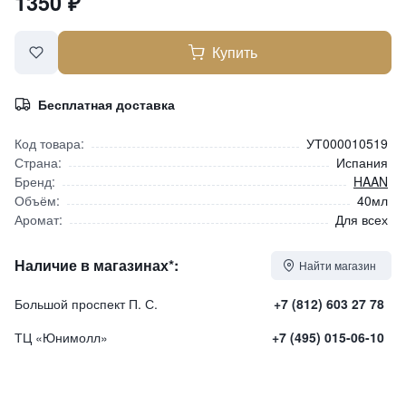
1350
₽
Купить
Бесплатная доставка
Код товара:
УТ000010519
Страна:
Испания
Бренд:
HAAN
Объём:
40мл
Аромат:
Для всех
Наличие в магазинах*:
Найти магазин
Большой проспект П. С.
+7 (812) 603 27 78
ТЦ «Юнимолл»
+7 (495) 015-06-10