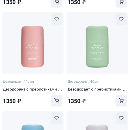
1350
₽
1350
₽
Дезодорант
/
40мл
Дезодорант
/
40мл
Дезодорант с пребиотиками "Сказочный лотос"
Дезодорант с пребиотиками "Душистая вербена"
1350
₽
1350
₽