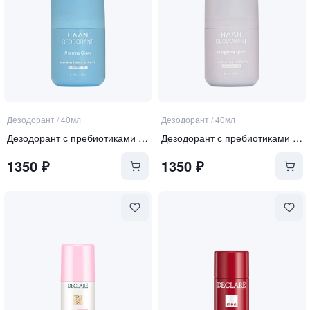
Дезодорант
/
40мл
Дезодорант
/
40мл
Дезодорант с пребиотиками "Утренняя свежесть"
Дезодорант с пребиотиками "Крепкая маргарита"
1350
₽
1350
₽