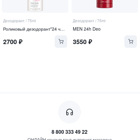
Дезодорант
/
75ml
Дезодорант
/
75ml
Роликовый дезодорант"24 часа"
MEN 24h Deo
2700
₽
3550
₽
8 800 333 49 22
ОНЛАЙН консультант интернет магазина