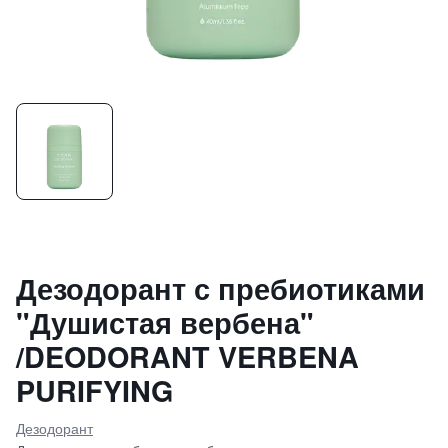
Дезодорант с пребиотиками
"Душистая вербена"
/DEODORANT VERBENA
PURIFYING
Дезодорант