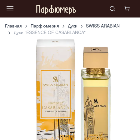
Главная
Парфюмерия
Духи
SWISS ARABIAN
Духи "ESSENCE OF CASABLANCA"