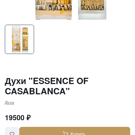
Духи "ESSENCE OF
CASABLANCA"
Духи
19500
₽
Купить