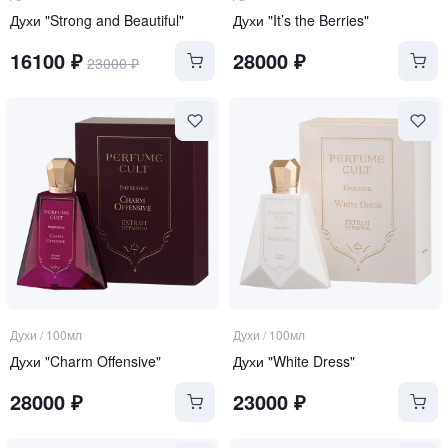
Духи "Strong and Beautiful"
Духи "It’s the Berries"
16100
₽
28000
₽
23000
₽
Духи
/
100мл
Духи
/
100мл
Духи "Charm Offensive"
Духи "White Dress"
28000
₽
23000
₽