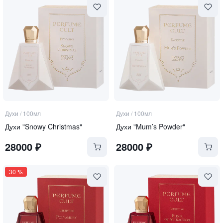
Духи
/
100мл
Духи
/
100мл
Духи "Snowy Christmas"
Духи "Mum’s Powder"
28000
₽
28000
₽
30
%