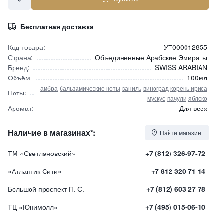
Бесплатная доставка
Код товара:
УТ000012855
Страна:
Объединенные Арабские Эмираты
Бренд:
SWISS ARABIAN
Объём:
100мл
амбра
бальзамические ноты
ваниль
виноград
корень ириса
Ноты:
мускус
пачули
яблоко
Аромат:
Для всех
Наличие в магазинах*:
Найти магазин
ТМ «Светлановский»
+7 (812) 326-97-72
«Атлантик Сити»
+7 812 320 71 14
Большой проспект П. С.
+7 (812) 603 27 78
ТЦ «Юнимолл»
+7 (495) 015-06-10