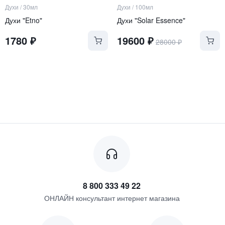
Духи
/
30мл
Духи
/
100мл
Духи "Etno"
Духи "Solar Essence"
1780
₽
19600
₽
28000
₽
8 800 333 49 22
ОНЛАЙН консультант интернет магазина