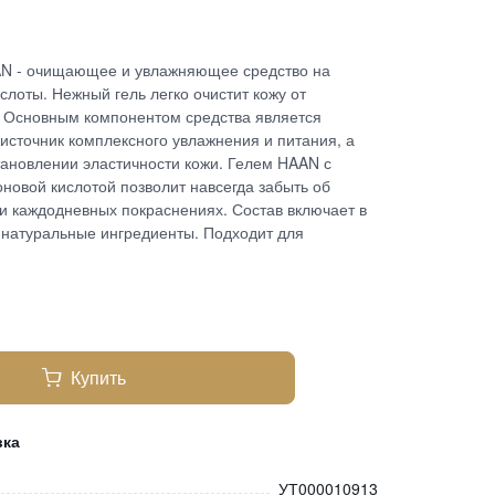
AN - очищающее и увлажняющее средство на
слоты. Нежный гель легко очистит кожу от
. Основным компонентом средства является
 источник комплексного увлажнения и питания, а
тановлении эластичности кожи. Гелем HAAN с
новой кислотой позволит навсегда забыть об
и каждодневных покраснениях. Состав включает в
натуральные ингредиенты. Подходит для
Купить
вка
УТ000010913