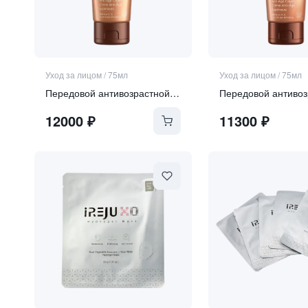
Уход за лицом
/
75мл
Уход за лицом
/
75мл
Передовой антивозрастной крем для лица SPF 50
12000
₽
11300
₽