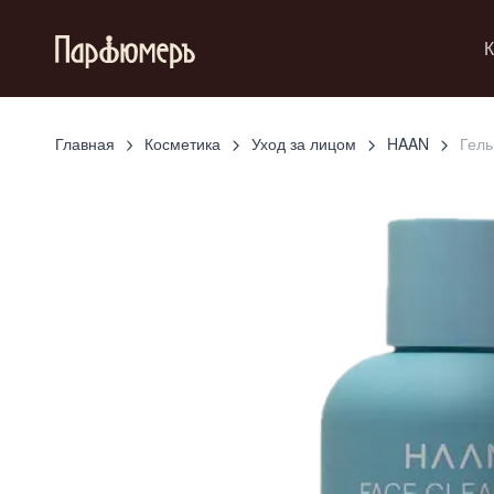
К
Главная
Косметика
Уход за лицом
HAAN
Гель