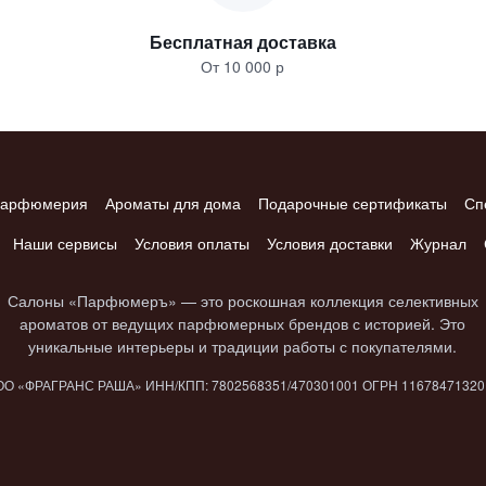
Бесплатная доставка
От 10 000 р
арфюмерия
Ароматы для дома
Подарочные сертификаты
Сп
Наши сервисы
Условия оплаты
Условия доставки
Журнал
Салоны «Парфюмеръ» — это роскошная коллекция селективных
ароматов от ведущих парфюмерных брендов с историей. Это
уникальные интерьеры и традиции работы с покупателями.
О «ФРАГРАНС РАША» ИНН/КПП: 7802​568351/4703​01001 ОГРН 1167847​132