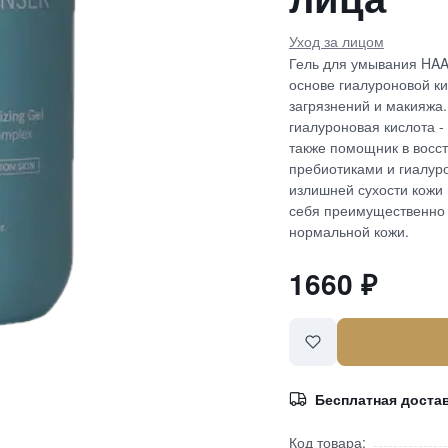
Уход за лицом
Гель для умывания HA
основе гиалуроновой ки
загрязнений и макияжа
гиалуроновая кислота -
также помощник в восс
пребиотиками и гиалуро
излишней сухости кожи 
себя преимущественно 
нормальной кожи.
1660
₽
Бесплатная доста
Код товара: