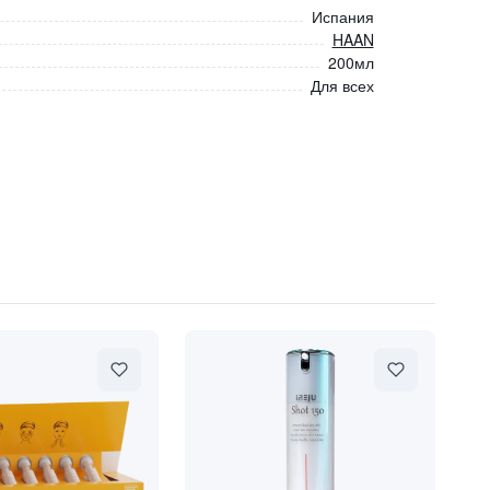
Испания
HAAN
200мл
Для всех
а