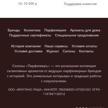
От 10 000 р
Поддержка клиентов
Бренды
Косметика
Парфюмерия
Ароматы для дома
Подарочные сертификаты
Специальное предложение
История компании
Наши сервисы
Условия оплаты
Условия доставки
Журнал
Салоны
Контакты
Салоны «Парфюмеръ» — это роскошная коллекция
селективных ароматов от ведущих парфюмерных брендов
с историей. Это уникальные интерьеры и традиции работы
с покупателями.
ООО «ФРАГРАНС РАША» ИНН/КПП: 7802​568351/4703​01001 ОГРН
1167847​132012