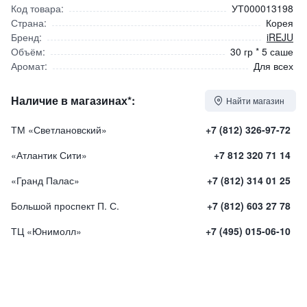
Код товара:
УТ000013198
Страна:
Корея
Бренд:
iREJU
Объём:
30 гр * 5 саше
Аромат:
Для всех
Наличие в магазинах*:
Найти магазин
ТМ «Светлановский»
+7 (812) 326-97-72
«Атлантик Сити»
+7 812 320 71 14
«Гранд Палас»
+7 (812) 314 01 25
Большой проспект П. С.
+7 (812) 603 27 78
ТЦ «Юнимолл»
+7 (495) 015-06-10