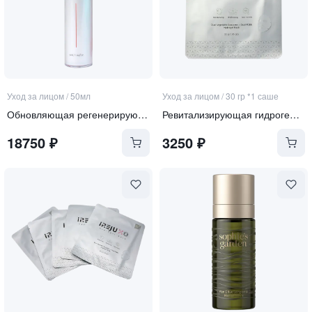
Уход за лицом
/
50мл
Уход за лицом
/
30 гр *1 саше
Обновляющая регенерирующая сыворотка со спикулами
Ревитализирующая гидрогелевая маска с экзосомами и ПДРН
18750
₽
3250
₽