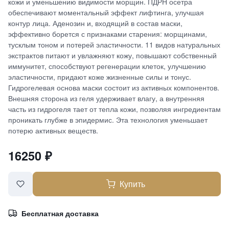
кожи и уменьшению видимости морщин. ПДРН осетра
обеспечивают моментальный эффект лифтинга, улучшая
контур лица. Аденозин и, входящий в состав маски,
эффективно борется с признаками старения: морщинами,
тусклым тоном и потерей эластичности. 11 видов натуральных
экстрактов питают и увлажняют кожу, повышают собственный
иммунитет, способствуют регенерации клеток, улучшению
эластичности, придают коже жизненные силы и тонус.
Гидрогелевая основа маски состоит из активных компонентов.
Внешняя сторона из геля удерживает влагу, а внутренняя
часть из гидрогеля тает от тепла кожи, позволяя ингредиентам
проникать глубже в эпидермис. Эта технология уменьшает
потерю активных веществ.
16250
₽
Купить
Бесплатная доставка