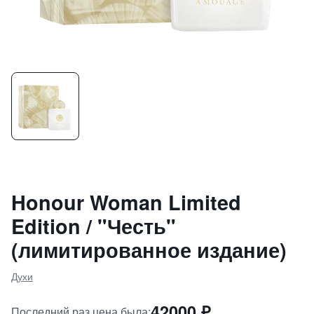
Honour Woman Limited
Edition / "Честь"
(лимитированное издание)
Духи
42000
₽
Последний раз цена была: