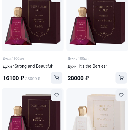
Духи
/
100мл
Духи
/
100мл
Духи "Strong and Beautiful"
Духи "It’s the Berries"
16100
₽
28000
₽
23000
₽