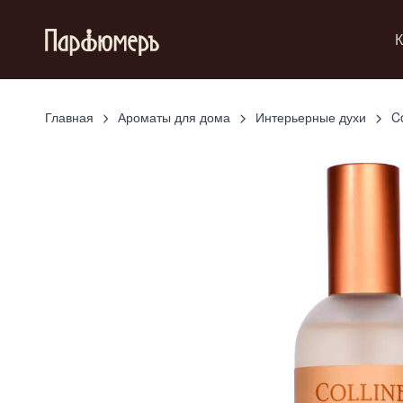
К
Главная
Ароматы для дома
Интерьерные духи
C