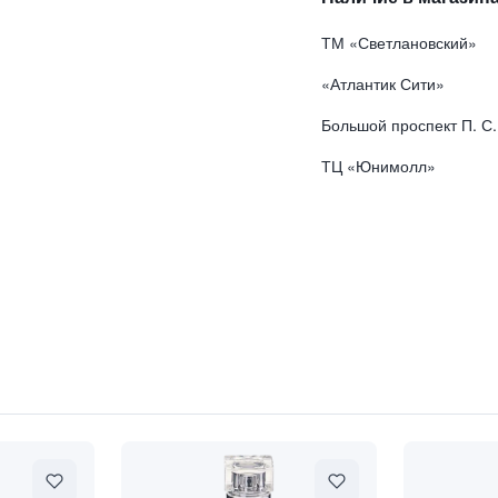
ТМ «Светлановский»
«Атлантик Сити»
Большой проспект П. С.
ТЦ «Юнимолл»
бирь"