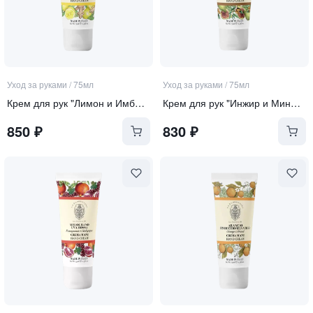
Уход за руками
/
75мл
Уход за руками
/
75мл
Крем для рук "Лимон и Имбирь"
Крем для рук "Инжир и Миндаль"
850
₽
830
₽