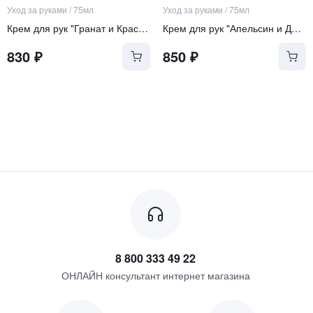
Уход за руками
/
75мл
Уход за руками
/
75мл
Крем для рук "Гранат и Красный Виноград"
Крем для рук "Апельсин и Дикий Фенхель"
830
₽
850
₽
8 800 333 49 22
ОНЛАЙН консультант интернет магазина