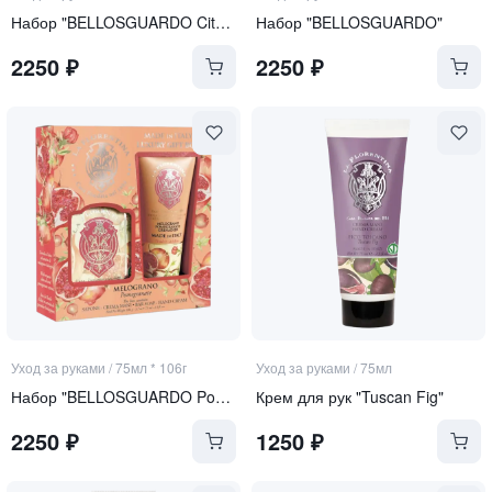
Набор "BELLOSGUARDO Citrus"
Набор "BELLOSGUARDO"
2250
₽
2250
₽
Уход за руками
/
75мл * 106г
Уход за руками
/
75мл
Набор "BELLOSGUARDO Pomegranate"
Крем для рук "Tuscan Fig"
2250
₽
1250
₽