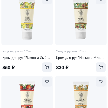
Уход за руками
/
75мл
Уход за руками
/
75мл
Крем для рук "Лимон и Имбирь"
Крем для рук "Инжир и Миндаль"
850
₽
830
₽