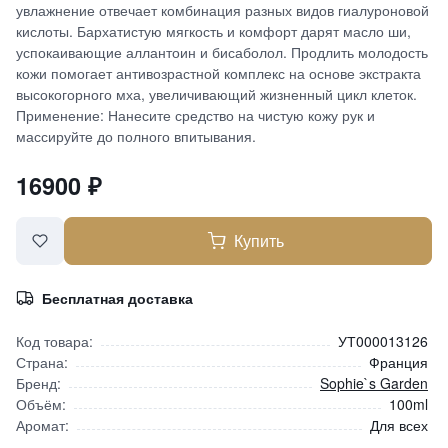
увлажнение отвечает комбинация разных видов гиалуроновой
кислоты. Бархатистую мягкость и комфорт дарят масло ши,
успокаивающие аллантоин и бисаболол. Продлить молодость
кожи помогает антивозрастной комплекс на основе экстракта
высокогорного мха, увеличивающий жизненный цикл клеток.
Применение: Нанесите средство на чистую кожу рук и
массируйте до полного впитывания.
16900
₽
Купить
Бесплатная доставка
Код товара:
УТ000013126
Страна:
Франция
Бренд:
Sophie`s Garden
Объём:
100ml
Аромат:
Для всех