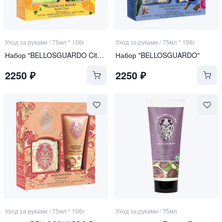
Уход за руками
/
75мл * 106г
Уход за руками
/
75мл * 106г
Набор "BELLOSGUARDO Citrus"
Набор "BELLOSGUARDO"
2250
₽
2250
₽
Уход за руками
/
75мл * 106г
Уход за руками
/
75мл