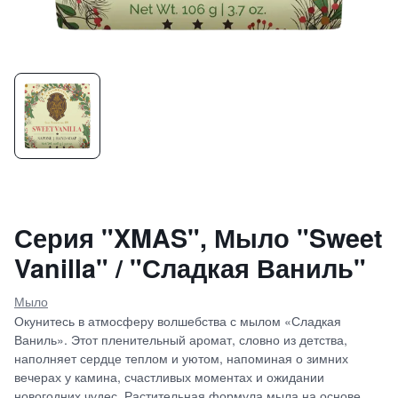
Серия "XMAS", Мыло "Sweet
Vanilla" / "Сладкая Ваниль"
Мыло
Окунитесь в атмосферу волшебства с мылом «Сладкая
Ваниль». Этот пленительный аромат, словно из детства,
наполняет сердце теплом и уютом, напоминая о зимних
вечерах у камина, счастливых моментах и ожидании
новогодних чудес. Растительная формула мыла на основе