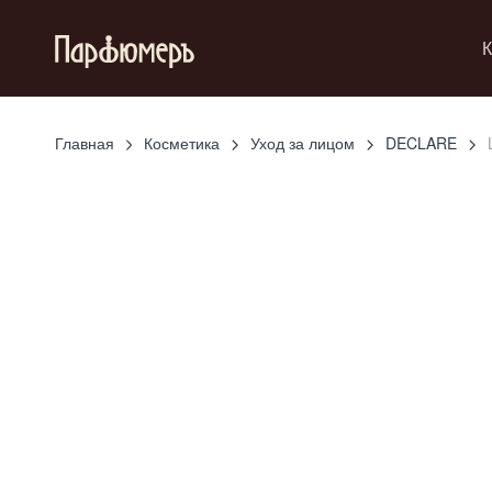
К
Главная
Косметика
Уход за лицом
DECLARE