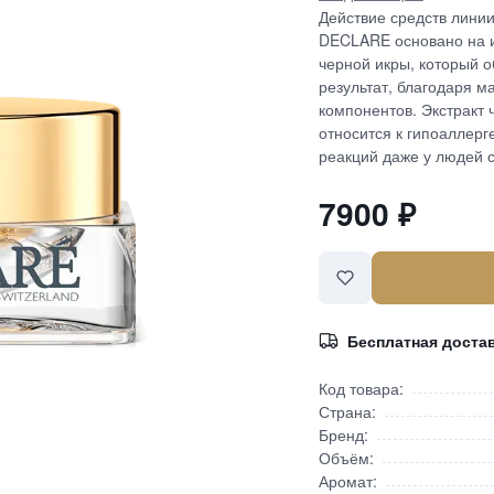
Действие средств лини
DECLARE основано на 
черной икры, который
результат, благодаря 
компонентов. Экстракт 
относится к гипоаллерг
реакций даже у людей 
7900
₽
Бесплатная доста
Код товара:
Страна:
Бренд:
Объём:
Аромат: