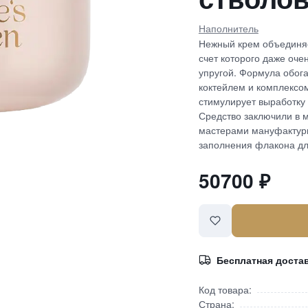
Наполнитель
Нежный крем объединяе
счет которого даже оче
упругой. Формула обо
коктейлем и комплексом
стимулирует выработку 
Средство заключили в 
мастерами мануфактур
заполнения флакона дл
50700
₽
Бесплатная доста
Код товара:
Страна: