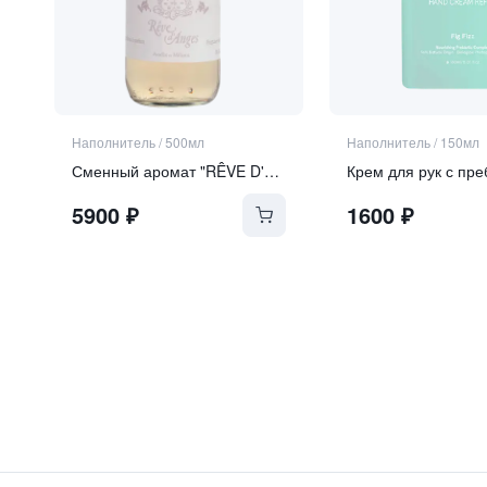
Наполнитель
/
500мл
Наполнитель
/
150мл
Сменный аромат "RÊVE D'ANGES" | "МЕЧТА АНГЕЛА"
5900
₽
1600
₽