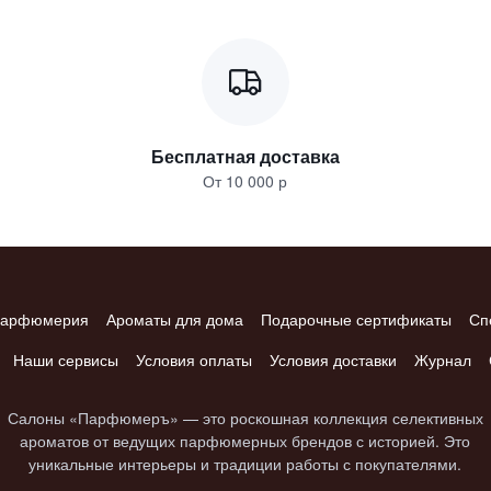
Бесплатная доставка
От 10 000 р
арфюмерия
Ароматы для дома
Подарочные сертификаты
Сп
Наши сервисы
Условия оплаты
Условия доставки
Журнал
Салоны «Парфюмеръ» — это роскошная коллекция селективных
ароматов от ведущих парфюмерных брендов с историей. Это
уникальные интерьеры и традиции работы с покупателями.