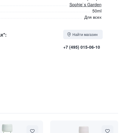
Sophie`s Garden
50ml
Для всех
х*:
Найти магазин
+7 (495) 015-06-10
ловых клеток