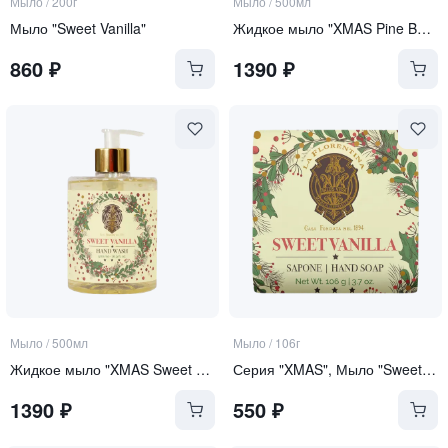
Мыло
/
200г
Мыло
/
500мл
Мыло "Sweet Vanilla"
Жидкое мыло "XMAS Pine Berry"
860
₽
1390
₽
Мыло
/
500мл
Мыло
/
106г
Жидкое мыло "XMAS Sweet Vanilla"
Серия "XMAS", Мыло "Sweet Vanilla"
1390
₽
550
₽