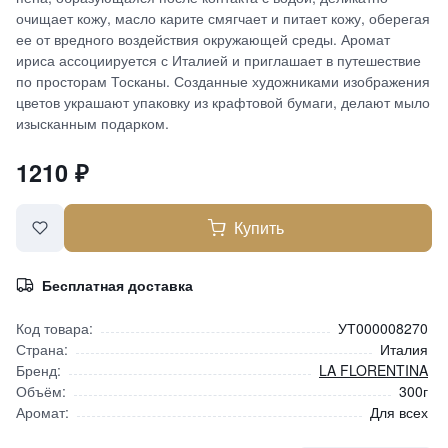
очищает кожу, масло карите смягчает и питает кожу, оберегая
ее от вредного воздействия окружающей среды. Аромат
ириса ассоциируется с Италией и приглашает в путешествие
по просторам Тосканы. Созданные художниками изображения
цветов украшают упаковку из крафтовой бумаги, делают мыло
изысканным подарком.
1210
₽
Купить
Бесплатная доставка
Код товара:
УТ000008270
Страна:
Италия
Бренд:
LA FLORENTINA
Объём:
300г
Аромат:
Для всех