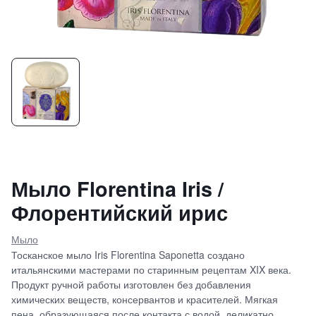
Мыло Florentina Iris /
Флорентийский ирис
Мыло
Тосканское мыло Iris Florentina Saponetta создано
итальянскими мастерами по старинным рецептам XIX века.
Продукт ручной работы изготовлен без добавления
химических веществ, консервантов и красителей. Мягкая
пена, образующаяся после контакта с водой, деликатно