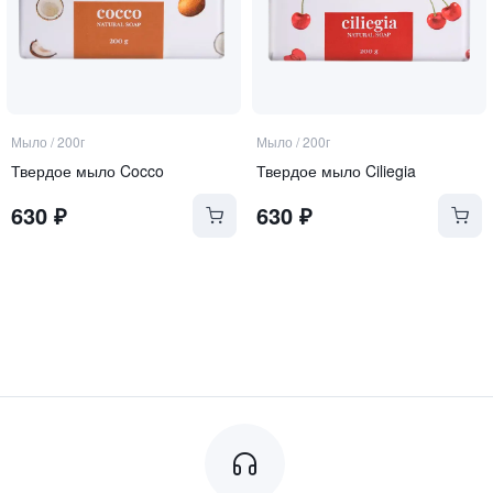
Мыло
/
200г
Мыло
/
200г
Твердое мыло Cocco
Твердое мыло Ciliegia
630
₽
630
₽