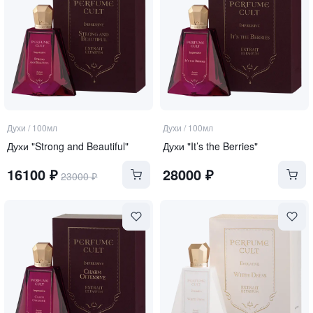
Духи
/
100мл
Духи
/
100мл
Духи "Strong and Beautiful"
Духи "It’s the Berries"
16100
₽
28000
₽
23000
₽