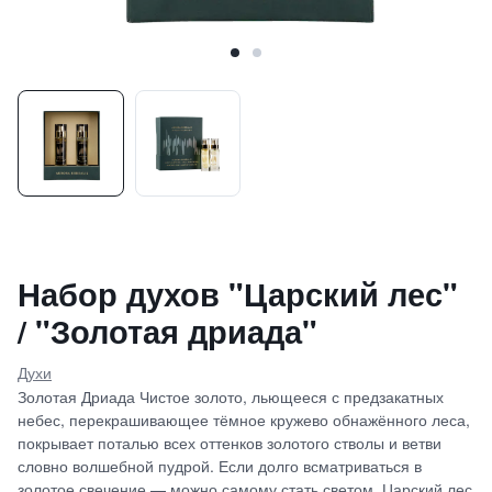
Набор духов "Царский лес"
/ "Золотая дриада"
Духи
Золотая Дриада Чистое золото, льющееся с предзакатных
небес, перекрашивающее тёмное кружево обнажённого леса,
покрывает поталью всех оттенков золотого стволы и ветви
словно волшебной пудрой. Если долго всматриваться в
золотое свечение — можно самому стать светом. Царский лес