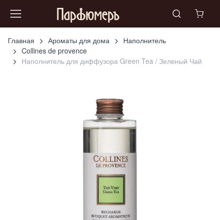
Главная
Ароматы для дома
Наполнитель
Collines de provence
Наполнитель для диффузора Green Tea / Зеленый Чай