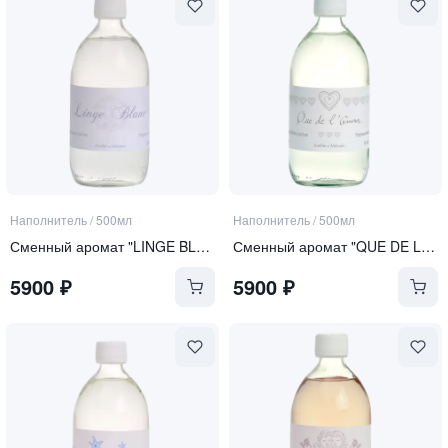
Наполнитель
/
500мл
Наполнитель
/
500мл
Сменный аромат "LINGE BLANC" | "БЕЛЫЙ ЛЕН"
Сменный аромат "QUE DE L'AMOUR" | "ТОЛЬКО ЛЮБОВЬ"
5900
₽
5900
₽