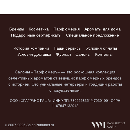
Бренды
Косметика
Парфюмерия
Ароматы для дома
Подарочные сертификаты
Специальное предложение
История компании
Наши сервисы
Условия оплаты
Условия доставки
Журнал
Салоны
Контакты
Салоны «Парфюмеръ» — это роскошная коллекция
селективных ароматов от ведущих парфюмерных брендов
с историей. Это уникальные интерьеры и традиции работы
с покупателями.
ООО «ФРАГРАНС РАША» ИНН/КПП: 7802​568351/4703​01001 ОГРН
1167847​132012
© 2007-2026 SalonParfumer.ru