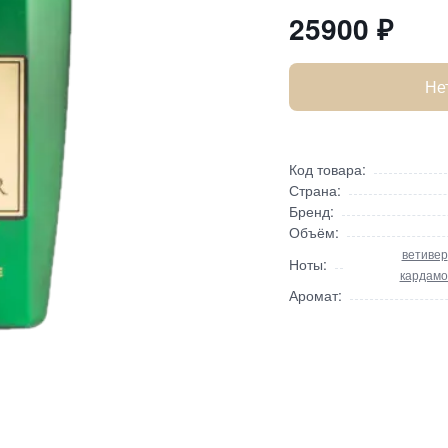
25900
₽
Не
Код товара:
Страна:
Бренд:
Объём:
ветивер
Ноты:
кардамо
Аромат: