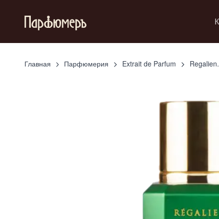
К
Главная
Парфюмерия
Extrait de Parfum
Regalien.