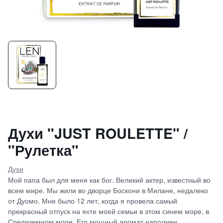
Духи "JUST ROULETTE" /
"Рулетка"
Духи
Мой папа был для меня как бог. Великий актер, известный во
всем мире. Мы жили во дворце Боскони в Милане, недалеко
от Дуомо. Мне было 12 лет, когда я провела самый
прекрасный отпуск на яхте моей семьи в этом синем море, в
Средиземном море. Его мощный аромат наполнен