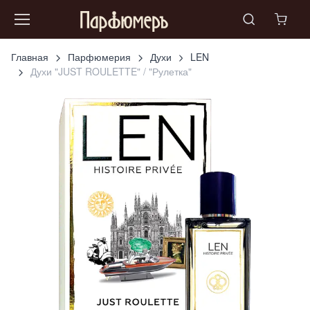
Главная
Парфюмерия
Духи
LEN
Духи "JUST ROULETTE" / "Рулетка"