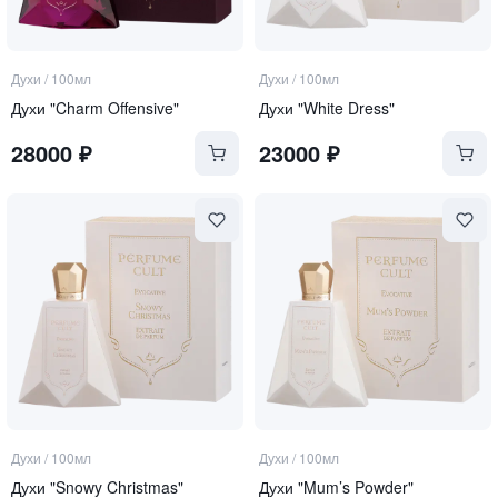
Духи
/
100мл
Духи
/
100мл
Духи "Charm Offensive"
Духи "White Dress"
28000
₽
23000
₽
Духи
/
100мл
Духи
/
100мл
Духи "Snowy Christmas"
Духи "Mum’s Powder"