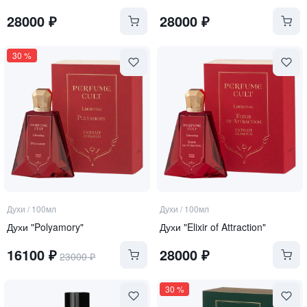
28000
₽
28000
₽
30
%
Духи
/
100мл
Духи
/
100мл
Духи "Polyamory"
Духи "Elixir of Attraction"
16100
₽
28000
₽
23000
₽
30
%