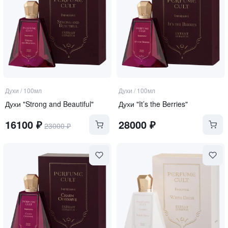
Духи
/
100мл
Духи
/
100мл
Духи "Strong and Beautiful"
Духи "It’s the Berries"
16100
₽
28000
₽
23000
₽