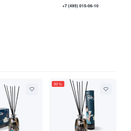
+7 (495) 015-06-10
30
%