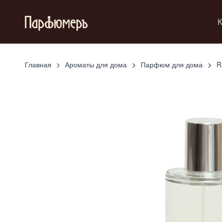
К
Главная
Ароматы для дома
Парфюм для дома
R