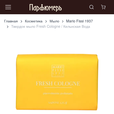
Главная
Косметика
Мыло
Mario Fissi 1937
Твердое мыло Fresh Cologne / Кельнская Вода