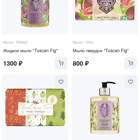
Мыло
/
500мл
Мыло
/
200г
Жидкое мыло "Tuscan Fig"
Мыло твердое "Tuscan Fig"
1300
₽
800
₽