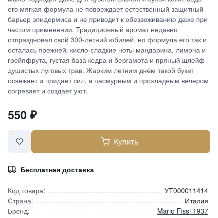
его мягкая формула не повреждает естественный защитный
барьер эпидермиса и не приводит к обезвоживанию даже при
частом применении. Традиционный аромат недавно
отпраздновал свой 300-летний юбилей, но формула его так и
осталась прежней: кисло-сладкие ноты мандарина, лимона и
грейпфрута, густая база кедра и бергамота и пряный шлейф
душистых луговых трав. Жарким летним днём такой букет
освежает и придает сил, а пасмурным и прохладным вечером
согревает и создает уют.
550
₽
Купить
Бесплатная доставка
Код товара:
УТ000011414
Страна:
Италия
Бренд:
Mario Fissi 1937