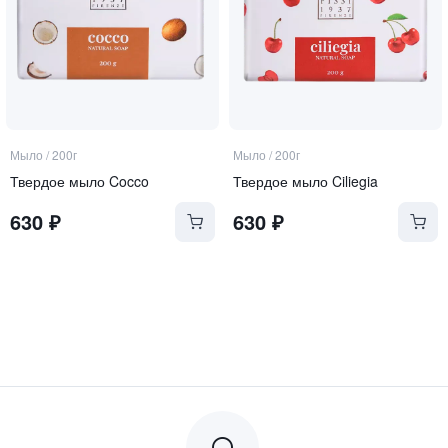
Мыло
/
200г
Мыло
/
200г
Твердое мыло Cocco
Твердое мыло Ciliegia
630
₽
630
₽