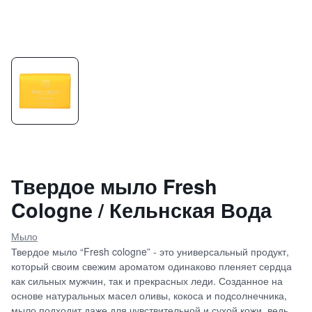
Твердое мыло Fresh
Cologne / Кельнская Вода
Мыло
Твердое мыло “Fresh cologne” - это универсальный продукт,
который своим свежим ароматом одинаково пленяет сердца
как сильных мужчин, так и прекрасных леди. Созданное на
основе натуральных масел оливы, кокоса и подсолнечника,
мыло подходит даже для чувствительной и сухой кожи, ведь