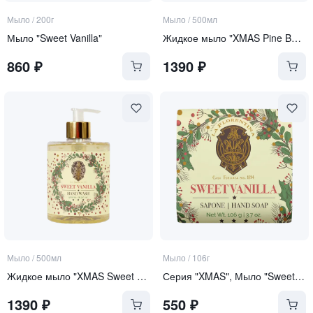
Мыло
/
200г
Мыло
/
500мл
Мыло "Sweet Vanilla"
Жидкое мыло "XMAS Pine Berry"
860
₽
1390
₽
Мыло
/
500мл
Мыло
/
106г
Жидкое мыло "XMAS Sweet Vanilla"
Серия "XMAS", Мыло "Sweet Vanilla"
1390
₽
550
₽