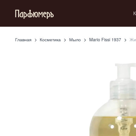
К
Главная
Косметика
Мыло
Mario Fissi 1937
Жид