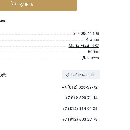
Купить
вка
УТ000011408
Италия
Mario Fissi 1937
500ml
Для всех
х*:
Найти магазин
+7 (812) 326-97-72
+7 812 320 71 14
+7 (812) 314 01 25
+7 (812) 603 27 78