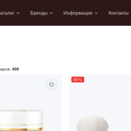
аталог
Бренды
Информация
Контакты
варов:
400
50
%