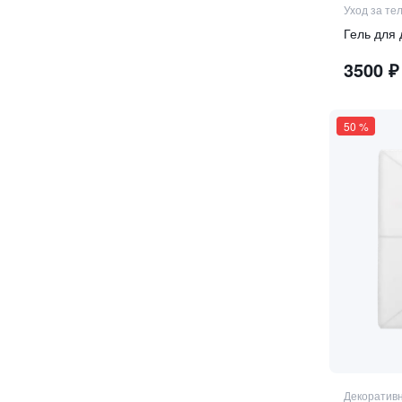
Уход за те
Гель для
3500
₽
50
%
Декоративн