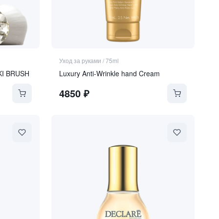
Уход за руками
/
75ml
KI BRUSH
Luxury Anti-Wrinkle hand Cream
4850
₽