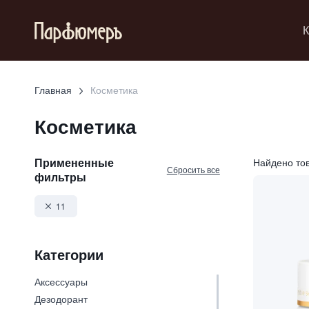
К
Главная
Косметика
Косметика
Примененные
Найдено то
Сбросить все
фильтры
11
Категории
Аксессуары
Дезодорант