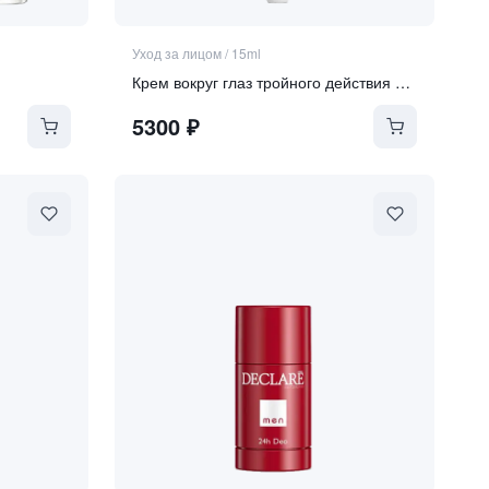
Уход за лицом
/
15ml
Крем вокруг глаз тройного действия для мужчин
5300
₽