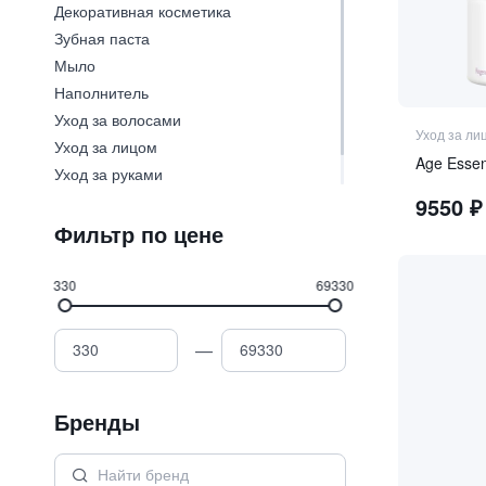
Декоративная косметика
Зубная паста
Мыло
Наполнитель
Уход за волосами
Уход за ли
Уход за лицом
Age Essen
Уход за руками
Уход за телом
9550
₽
Фильтр по цене
330
69330
—
Бренды