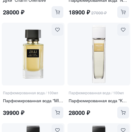
28000
₽
18900
₽
27000
₽
Парфюмированная вода
/
100мл
Парфюмированная вода
/
100мл
Парфюмированная вода "MILLESIME TERRA SANTAL"
Парфюмированная вода "KEEMUN"
39900
₽
28000
₽