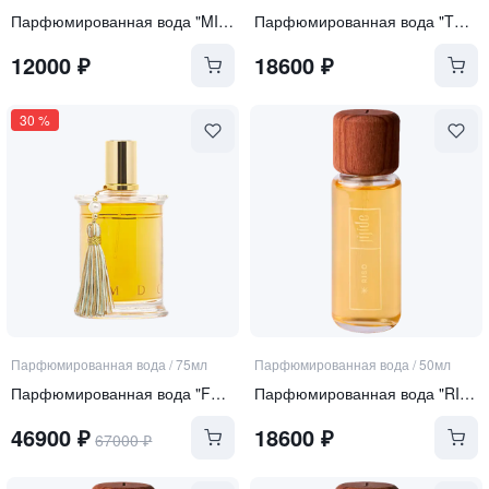
Парфюмированная вода "MIRA"
Парфюмированная вода "TERRA"
12000
₽
18600
₽
30
%
Парфюмированная вода
/
75мл
Парфюмированная вода
/
50мл
Парфюмированная вода "FETES PERSANES"
Парфюмированная вода "RISO"
46900
₽
18600
₽
67000
₽