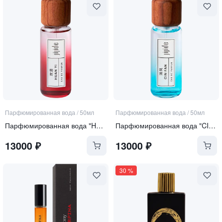
Парфюмированная вода
/
50мл
Парфюмированная вода
/
50мл
Парфюмированная вода "HUAN YI"
Парфюмированная вода "CIN FAN"
13000
₽
13000
₽
30
%