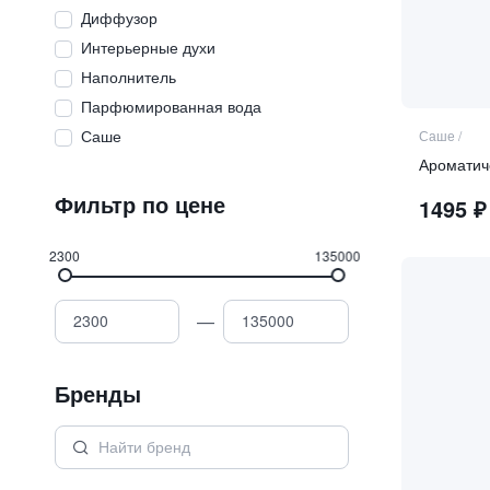
Диффузор
Интерьерные духи
Наполнитель
Парфюмированная вода
Саше
Саше
/
Фильтр по цене
1495
₽
2300
135000
—
Бренды