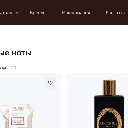
аталог
Бренды
Информация
Контакты
ые ноты
варов:
11