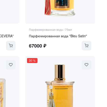
Парфюмированная вода
/
75мл
CEVERA"
Парфюмированная вода "Bleu Satin"
67000
₽
30
%