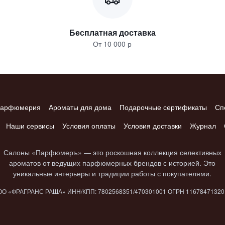
Бесплатная доставка
От 10 000 р
арфюмерия
Ароматы для дома
Подарочные сертификаты
Сп
Наши сервисы
Условия оплаты
Условия доставки
Журнал
Салоны «Парфюмеръ» — это роскошная коллекция селективных
ароматов от ведущих парфюмерных брендов с историей. Это
уникальные интерьеры и традиции работы с покупателями.
О «ФРАГРАНС РАША» ИНН/КПП: 7802​568351/4703​01001 ОГРН 1167847​132