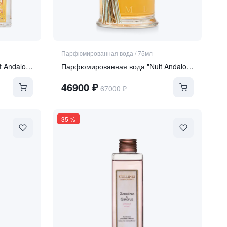
Парфюмированная вода
/
75мл
Парфюмированная вода "Nuit Andalouse"
Парфюмированная вода "Nuit Andalouse"
46900
₽
67000
₽
35
%