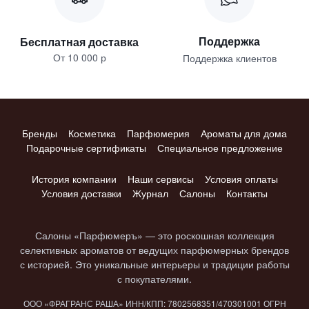
Поддержка
Бесплатная доставка
От 10 000 р
Поддержка клиентов
Бренды
Косметика
Парфюмерия
Ароматы для дома
Подарочные сертификаты
Специальное предложение
История компании
Наши сервисы
Условия оплаты
Условия доставки
Журнал
Салоны
Контакты
Салоны «Парфюмеръ» — это роскошная коллекция
селективных ароматов от ведущих парфюмерных брендов
с историей. Это уникальные интерьеры и традиции работы
с покупателями.
ООО «ФРАГРАНС РАША» ИНН/КПП: 7802​568351/4703​01001 ОГРН