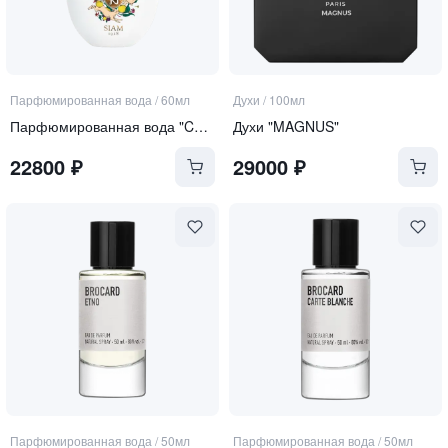
Парфюмированная вода
/
60мл
Духи
/
100мл
Парфюмированная вода "CHANALAJ"
Духи "MAGNUS"
22800
₽
29000
₽
Парфюмированная вода
/
50мл
Парфюмированная вода
/
50мл