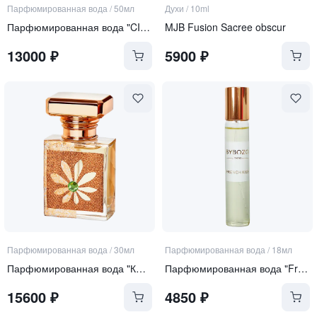
Парфюмированная вода
/
50мл
Духи
/
10ml
Парфюмированная вода "CIN FAN"
MJB Fusion Sacree obscur
13000
₽
5900
₽
Парфюмированная вода
/
30мл
Парфюмированная вода
/
18мл
Парфюмированная вода "КРЕМ ДЕ ЛЯ КРЕМ"
Парфюмированная вода "French Kiss"
15600
₽
4850
₽