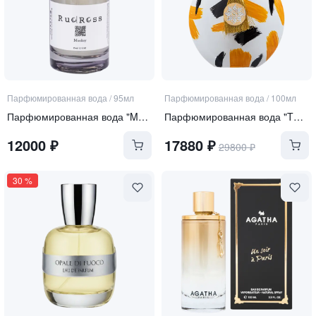
Парфюмированная вода
/
95мл
Парфюмированная вода
/
100мл
Парфюмированная вода "MONKEY"
Парфюмированная вода "TWIRL"
12000
₽
17880
₽
29800
₽
30
%