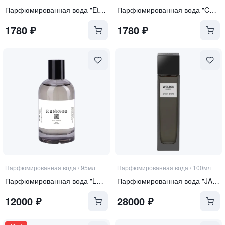
Парфюмированная вода "Etno"
Парфюмированная вода "Carte Blanche"
1780
₽
1780
₽
Парфюмированная вода
/
95мл
Парфюмированная вода
/
100мл
Парфюмированная вода "LUST FOR LIFE"
Парфюмированная вода "JASMIN SACRÉ"
12000
₽
28000
₽