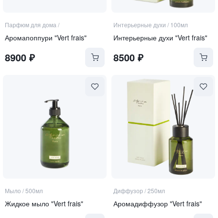
Парфюм для дома
/
Интерьерные духи
/
100мл
Аромапоппури "Vert frais"
Интерьерные духи "Vert frais"
8900
₽
8500
₽
Мыло
/
500мл
Диффузор
/
250мл
Жидкое мыло "Vert frais"
Аромадиффузор "Vert frais"